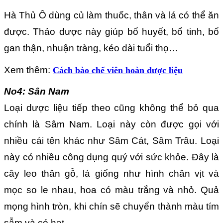
Hà Thủ Ô dùng củ làm thuốc, thân và lá có thể ăn
được. Thảo dược này giúp bổ huyết, bổ tinh, bổ
gan thận, nhuận tràng, kéo dài tuổi thọ…
Xem thêm:
Cách bào chế viên hoàn dược liệu
No4: Sân Nam
Loại dược liệu tiếp theo cũng không thể bỏ qua
chính là Sâm Nam. Loại này còn được gọi với
nhiều cái tên khác như Sâm Cát, Sâm Trâu. Loại
này có nhiều công dụng quý với sức khỏe. Đây là
cây leo thân gỗ, lá giống như hình chân vịt và
mọc so le nhau, hoa có màu trắng và nhỏ. Quả
mọng hình tròn, khi chín sẽ chuyển thành màu tím
sẫm và có hạt.