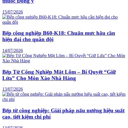
thuốc Đông y
15/07/2026
Bếp công nghiệp B60-K18: Chuẩn mực hậu cần
hiện đại cho quân đội
14/07/2026
Bếp Từ Công Nghiệp Mặt Lõm – Bí Quyết “Giữ
Lửa” Cho Món Xào Nhà Hàng
13/07/2026
Bếp từ công nghiệp: Giải pháp nấu nướng hiệu suất
cao, tiết kiệm chi phí
13/07/2026