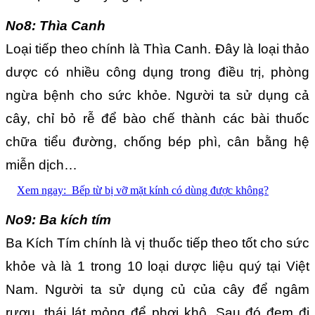
No8: Thìa Canh
Loại tiếp theo chính là Thìa Canh. Đây là loại thảo
dược có nhiều công dụng trong điều trị, phòng
ngừa bệnh cho sức khỏe. Người ta sử dụng cả
cây, chỉ bỏ rễ để bào chế thành các bài thuốc
chữa tiểu đường, chống bép phì, cân bằng hệ
miễn dịch…
Xem ngay:
Bếp từ bị vỡ mặt kính có dùng được không?
No9: Ba kích tím
Ba Kích Tím chính là vị thuốc tiếp theo tốt cho sức
khỏe và là 1 trong 10 loại dược liệu quý tại Việt
Nam. Người ta sử dụng củ của cây để ngâm
rượu, thái lát mỏng để phơi khô. Sau đó đem đi