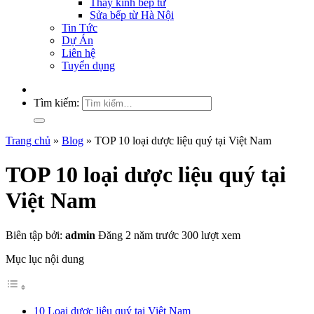
Thay kính bếp từ
Sửa bếp từ Hà Nội
Tin Tức
Dự Án
Liên hệ
Tuyển dụng
Tìm kiếm:
Trang chủ
»
Blog
»
TOP 10 loại dược liệu quý tại Việt Nam
TOP 10 loại dược liệu quý tại
Việt Nam
Biên tập bởi:
admin
Đăng 2 năm trước
300 lượt xem
Mục lục nội dung
10 Loại dược liệu quý tại Việt Nam