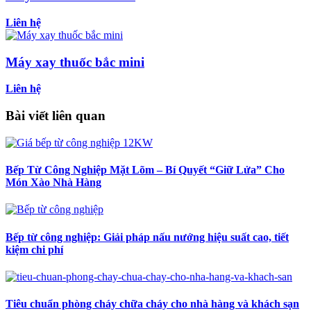
Liên hệ
Máy xay thuốc bắc mini
Liên hệ
Bài viết liên quan
Bếp Từ Công Nghiệp Mặt Lõm – Bí Quyết “Giữ Lửa” Cho
Món Xào Nhà Hàng
Bếp từ công nghiệp: Giải pháp nấu nướng hiệu suất cao, tiết
kiệm chi phí
Tiêu chuẩn phòng cháy chữa cháy cho nhà hàng và khách sạn