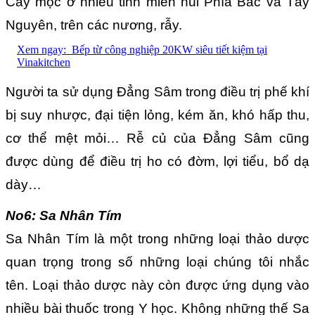
Cây mọc ở nhiều tỉnh miền núi Phía Bắc và Tây
Nguyên, trên các nương, rẫy.
Xem ngay:
Bếp từ công nghiệp 20KW siêu tiết kiệm tại
Vinakitchen
Người ta sử dụng Đẳng Sâm trong điều trị phế khí
bị suy nhược, đại tiện lỏng, kém ăn, khó hấp thu,
cơ thể mệt mỏi… Rễ củ của Đẳng Sâm cũng
được dùng để điều trị ho có đờm, lợi tiểu, bổ dạ
dày…
No6: Sa Nhân Tím
Sa Nhân Tím là một trong những loại thảo dược
quan trọng trong số những loại chúng tôi nhắc
tên. Loại thảo dược này còn được ứng dụng vào
nhiều bài thuốc trong Y học. Không những thế Sa