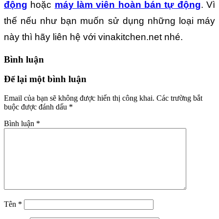
động
hoặc
máy làm viên hoàn bán tự động
. Vì
thế nếu như bạn muốn sử dụng những loại máy
này thì hãy liên hệ với vinakitchen.net nhé.
Bình luận
Để lại một bình luận
Email của bạn sẽ không được hiển thị công khai.
Các trường bắt
buộc được đánh dấu
*
Bình luận
*
Tên
*