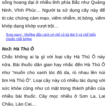
sống hoang dại ở nhiều tỉnh phía Bắc như Quảng
Ninh, Vĩnh Phúc… Người ta sử dụng cây này để
trị các chứng cảm mạo, viêm nhiễm, trị bỏng, viêm
khớp dạng khớp vượt trội…
Xem ngay:
Hướng dẫn cách sơ chế củ hà thủ ô và chế biến
chuẩn chất lượng
No3: Hà Thủ Ô
Chắc không ai lạ gì với loại cây Hà Thủ Ô này
nữa. Bài thuốc dân gian hay nhắc đến Hà Thủ Ô
như “muốn cho xanh tóc đỏ da, rủ nhau lên núi
tìm Hà Thủ Ô”. Loại cây này có nhiều tác dụng với
sức khỏe cũng như có mặt trong thành phần của
nhiều bài thuốc. Cây mọc nhiều ở Sơn La, Lai
Châu, Lào Cai…