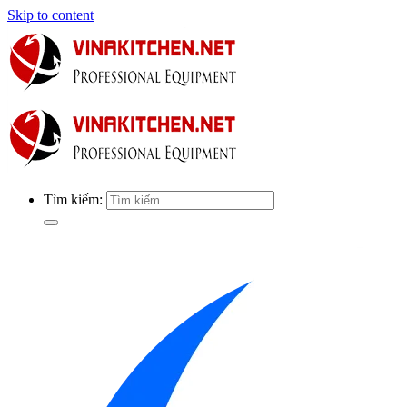
Skip to content
Tìm kiếm: