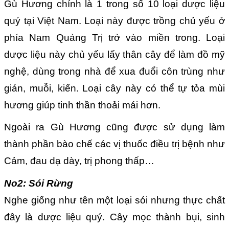
Gù Hương chính là 1 trong số 10 loại dược liệu
quý tại Việt Nam. Loại này được trồng chủ yếu ở
phía Nam Quảng Trị trở vào miền trong. Loại
dược liệu này chủ yếu lấy thân cây để làm đồ mỹ
nghệ, dùng trong nhà để xua đuổi côn trùng như
gián, muỗi, kiến. Loại cây này có thể tự tỏa mùi
hương giúp tinh thần thoải mái hơn.
Ngoài ra Gù Hương cũng được sử dụng làm
thành phần bào chế các vị thuốc điều trị bệnh như
Cảm, đau dạ dày, trị phong thấp…
No2: Sói Rừng
Nghe giống như tên một loại sói nhưng thực chất
đây là dược liệu quý. Cây mọc thành bụi, sinh