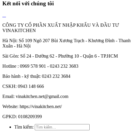
Kết nối với chúng tôi
CÔNG TY CỔ PHẦN XUẤT NHẬP KHẨU VÀ ĐẦU TƯ
VINAKITCHEN
Hà Nội: Số 109 Ngõ 207 Bùi Xương Trạch - Khương Đình - Thanh
Xuân - Hà Nội
Sài Gòn: Số 24 - Đường 62 - Phường 10 - Quận 6 - TP.HCM
Hotline : 0969 578 901 - 0243 232 3683
Bảo hành - kỹ thuật: 0243 232 3684
CSKH: 0943 148 666
Email: vinakitchen.net@gmail.com
Website: https://vinakitchen.net/
GPKD: 0108209399
Tìm kiếm: