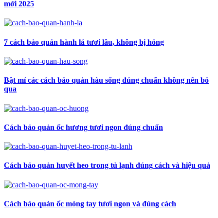
mới 2025
7 cách bảo quản hành lá tươi lâu, không bị hỏng
Bật mí các cách bảo quản hàu sống đúng chuẩn không nên bỏ
qua
Cách bảo quản ốc hương tươi ngon đúng chuẩn
Cách bảo quản huyết heo trong tủ lạnh đúng cách và hiệu quả
Cách bảo quản ốc móng tay tươi ngon và đúng cách