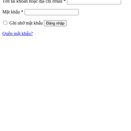
Tên tài khoản hoặc địa chỉ email
*
Mật khẩu
*
Ghi nhớ mật khẩu
Đăng nhập
Quên mật khẩu?