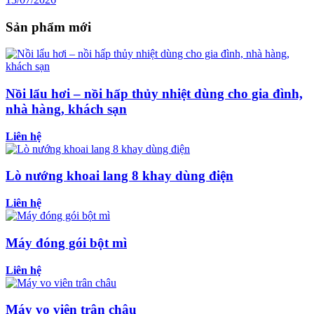
Sản phẩm mới
Nồi lẩu hơi – nồi hấp thủy nhiệt dùng cho gia đình,
nhà hàng, khách sạn
Liên hệ
Lò nướng khoai lang 8 khay dùng điện
Liên hệ
Máy đóng gói bột mì
Liên hệ
Máy vo viên trân châu