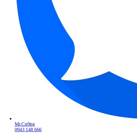
Mr.Cường
0943 148 666