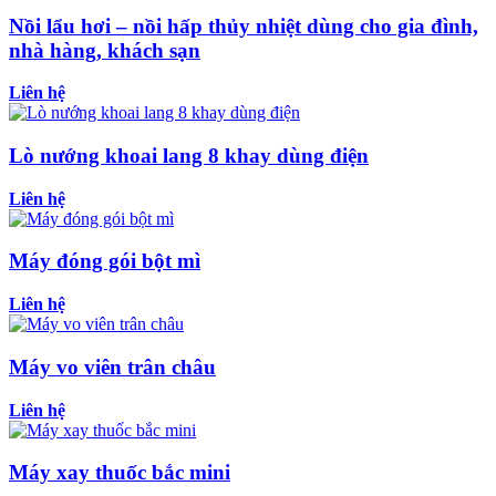
Nồi lẩu hơi – nồi hấp thủy nhiệt dùng cho gia đình,
nhà hàng, khách sạn
Liên hệ
Lò nướng khoai lang 8 khay dùng điện
Liên hệ
Máy đóng gói bột mì
Liên hệ
Máy vo viên trân châu
Liên hệ
Máy xay thuốc bắc mini