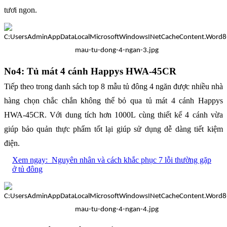
tươi ngon.
No4: Tủ mát 4 cánh Happys HWA-45CR
Tiếp theo trong danh sách top 8 mẫu tủ đông 4 ngăn được nhiều nhà
hàng chọn chắc chắn không thể bỏ qua tủ mát 4 cánh Happys
HWA-45CR. Với dung tích hơn 1000L cùng thiết kế 4 cánh vừa
giúp bảo quản thực phẩm tốt lại giúp sử dụng dễ dàng tiết kiệm
điện.
Xem ngay:
Nguyên nhân và cách khắc phục 7 lỗi thường gặp
ở tủ đông