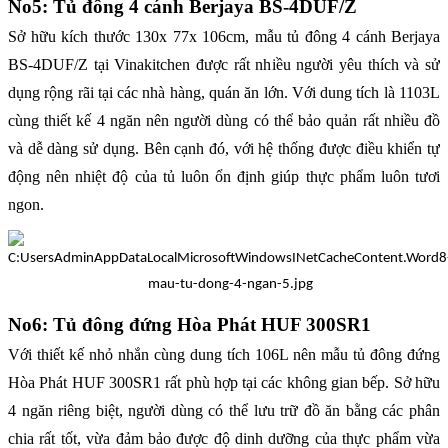
No5: Tủ đông 4 cánh Berjaya BS-4DUF/Z
Sở hữu kích thước 130x 77x 106cm, mẫu tủ đông 4 cánh Berjaya
BS-4DUF/Z tại Vinakitchen được rất nhiều người yêu thích và sử
dụng rộng rãi tại các nhà hàng, quán ăn lớn. Với dung tích là 1103L
cùng thiết kế 4 ngăn nên người dùng có thể bảo quản rất nhiều đồ
và dễ dàng sử dụng. Bên cạnh đó, với hệ thống được điều khiển tự
động nên nhiệt độ của tủ luôn ổn định giúp thực phẩm luôn tươi
ngon.
No6: Tủ đông đứng Hòa Phát HUF 300SR1
Với thiết kế nhỏ nhắn cùng dung tích 106L nên mẫu tủ đông đứng
Hòa Phát HUF 300SR1 rất phù hợp tại các không gian bếp. Sở hữu
4 ngăn riêng biệt, người dùng có thể lưu trữ đồ ăn bằng các phân
chia rất tốt, vừa đảm bảo được độ dinh dưỡng của thực phẩm vừa