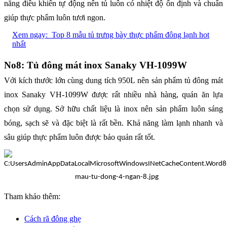
năng điều khiển tự động nên tủ luôn có nhiệt độ ổn định và chuẩn
giúp thực phẩm luôn tươi ngon.
Xem ngay:
Top 8 mẫu tủ trưng bày thực phẩm đông lạnh hot
nhất
No8: Tủ đông mát inox Sanaky VH-1099W
Với kích thước lớn cùng dung tích 950L nên sản phẩm tủ đông mát
inox Sanaky VH-1099W được rất nhiều nhà hàng, quán ăn lựa
chọn sử dụng. Sở hữu chất liệu là inox nên sản phẩm luôn sáng
bóng, sạch sẽ và đặc biệt là rất bền. Khả năng làm lạnh nhanh và
sâu giúp thực phẩm luôn được bảo quản rất tốt.
Tham khảo thêm:
Cách rã đông ghẹ