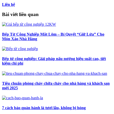
Liên hệ
Bài viết liên quan
Bếp Từ Công Nghiệp Mặt Lõm – Bí Quyết “Giữ Lửa” Cho
Món Xào Nhà Hàng
Bếp từ công nghiệp: Giải pháp nấu nướng hiệu suất cao, tiết
kiệm chi phí
Tiêu chuẩn phòng cháy chữa cháy cho nhà hàng và khách sạn
mới 2025
7 cách bảo quản hành lá tươi lâu, không bị hỏng