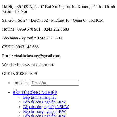
Hà Nội: Số 109 Ngõ 207 Bùi Xương Trạch - Khương Đình - Thanh
Xuân - Hà Nội
Sài Gòn: Số 24 - Đường 62 - Phường 10 - Quận 6 - TP.HCM
Hotline : 0969 578 901 - 0243 232 3683
Bảo hành - kỹ thuật: 0243 232 3684
CSKH: 0943 148 666
Email: vinakitchen.net@gmail.com
Website: https://vinakitchen.net/
GPKD: 0108209399
Tìm kiếm:
BẾP TỪ CÔNG NGHIỆP
Bếp từ nhà hàng lẩu
Bếp từ công nghiệp 3KW
Bếp từ công nghiệp 3.5KW
Bếp từ công nghiệp 5KW
Bếp từ công nghiệp 8KW