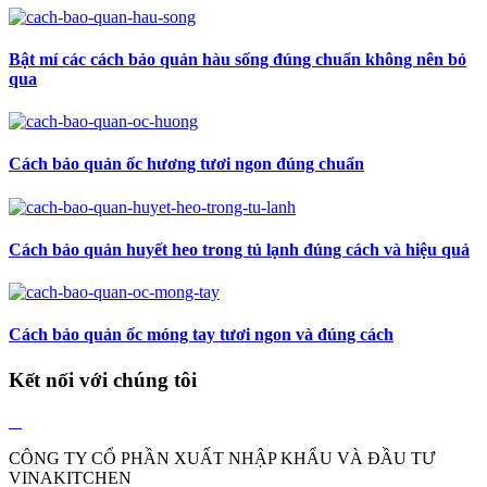
Bật mí các cách bảo quản hàu sống đúng chuẩn không nên bỏ
qua
Cách bảo quản ốc hương tươi ngon đúng chuẩn
Cách bảo quản huyết heo trong tủ lạnh đúng cách và hiệu quả
Cách bảo quản ốc móng tay tươi ngon và đúng cách
Kết nối với chúng tôi
CÔNG TY CỔ PHẦN XUẤT NHẬP KHẨU VÀ ĐẦU TƯ
VINAKITCHEN