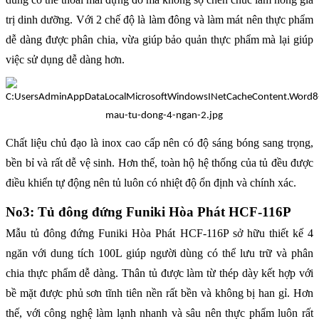
trị dinh dưỡng. Với 2 chế độ là làm đông và làm mát nên thực phẩm
dễ dàng được phân chia, vừa giúp bảo quản thực phẩm mà lại giúp
việc sử dụng dễ dàng hơn.
Chất liệu chủ đạo là inox cao cấp nên có độ sáng bóng sang trọng,
bền bỉ và rất dễ vệ sinh. Hơn thế, toàn hộ hệ thống của tủ đều được
điều khiển tự động nên tủ luôn có nhiệt độ ổn định và chính xác.
No3: Tủ đông đứng Funiki Hòa Phát HCF-116P
Mẫu tủ đông đứng Funiki Hòa Phát HCF-116P sở hữu thiết kế 4
ngăn với dung tích 100L giúp người dùng có thể lưu trữ và phân
chia thực phẩm dễ dàng. Thân tủ được làm từ thép dày kết hợp với
bề mặt được phủ sơn tĩnh tiên nền rất bền và không bị han gỉ. Hơn
thế, với công nghệ làm lạnh nhanh và sâu nên thực phẩm luôn rất