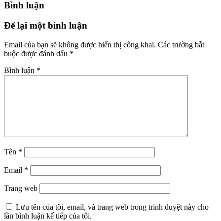
Bình luận
Để lại một bình luận
Email của bạn sẽ không được hiển thị công khai.
Các trường bắt
buộc được đánh dấu
*
Bình luận
*
Tên
*
Email
*
Trang web
Lưu tên của tôi, email, và trang web trong trình duyệt này cho
lần bình luận kế tiếp của tôi.