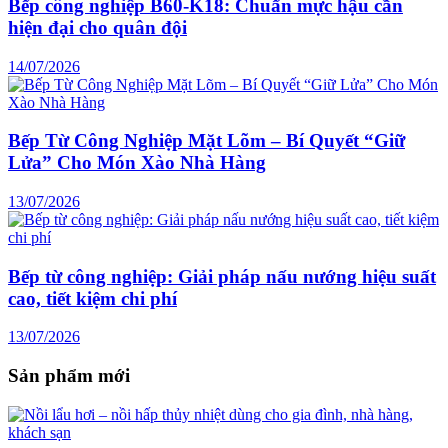
Bếp công nghiệp B60-K18: Chuẩn mực hậu cần
hiện đại cho quân đội
14/07/2026
Bếp Từ Công Nghiệp Mặt Lõm – Bí Quyết “Giữ
Lửa” Cho Món Xào Nhà Hàng
13/07/2026
Bếp từ công nghiệp: Giải pháp nấu nướng hiệu suất
cao, tiết kiệm chi phí
13/07/2026
Sản phẩm mới