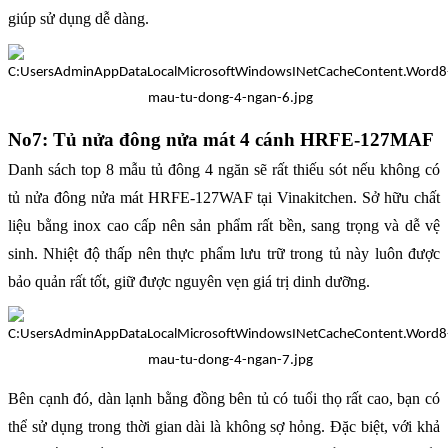
giúp sử dụng dễ dàng.
No7: Tủ nửa đông nửa mát 4 cánh HRFE-127MAF
Danh sách top 8 mẫu tủ đông 4 ngăn sẽ rất thiếu sót nếu không có
tủ nửa đông nửa mát HRFE-127WAF tại Vinakitchen. Sở hữu chất
liệu bằng inox cao cấp nên sản phẩm rất bền, sang trọng và dễ vệ
sinh. Nhiệt độ thấp nên thực phẩm lưu trữ trong tủ này luôn được
bảo quản rất tốt, giữ được nguyên vẹn giá trị dinh dưỡng.
Bên cạnh đó, dàn lạnh bằng đồng bên tủ có tuổi thọ rất cao, bạn có
thể sử dụng trong thời gian dài là không sợ hỏng. Đặc biệt, với khả