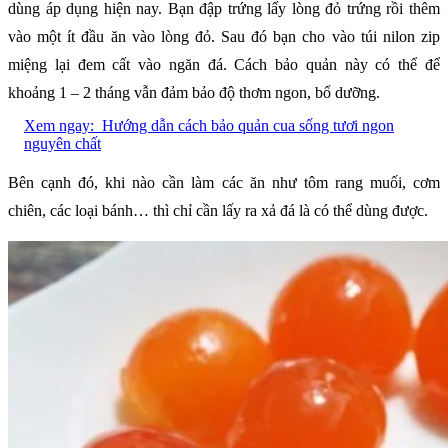
dùng áp dụng hiện nay. Bạn đập trứng lấy lòng đỏ trứng rồi thêm
vào một ít đầu ăn vào lòng đỏ. Sau đó bạn cho vào túi nilon zip
miệng lại đem cất vào ngăn đá. Cách bảo quản này có thể để
khoảng 1 – 2 tháng vẫn đảm bảo độ thơm ngon, bổ dưỡng.
Xem ngay:
Hướng dẫn cách bảo quản cua sống tươi ngon
nguyên chất
Bên cạnh đó, khi nào cần làm các ăn như tôm rang muối, cơm
chiên, các loại bánh… thì chỉ cần lấy ra xả đá là có thể dùng được.