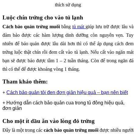
thích sử dụng
Luộc chín trứng cho vào tủ lạnh
Cách bảo quản trứng muối
bằng
tủ mát
giúp lưu trữ được lâu và
đảm bảo được các hàm lượng dinh dưỡng còn nguyên vẹn. Tuy
nhiên để bảo quản được lâu dài hơn thì có thể áp dụng cách đem
trứng luộc thật chín rồi đem cất vào tủ lạnh. Nếu cất vào ngăn mát
bạn sẽ được bảo được tầm 1 – 2 tuần tháng. Còn để trong ngăn đá
thì có thể để được khoảng vòng 1 tháng.
Tham khảo thêm:
+
Cách bảo quản tỏi đen đơn giản hiệu quả – bạn nên biết
+ Hướng dẫn cách bảo quản cua trong tủ đông hiệu quả,
đơn giản
Cho một ít dầu ăn vào lòng đỏ trứng
Đây là một trong các
cách bảo quản trứng muối
được nhiều người