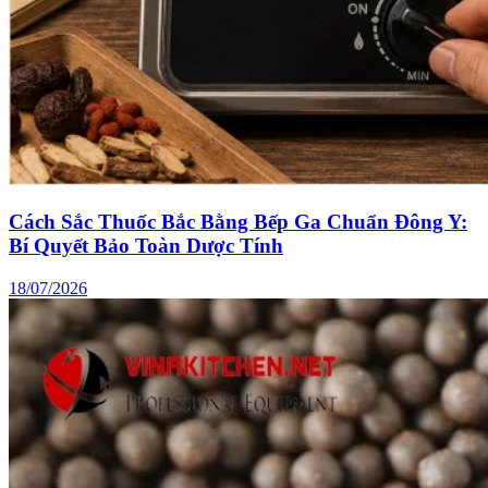
Cách Sắc Thuốc Bắc Bằng Bếp Ga Chuẩn Đông Y:
Bí Quyết Bảo Toàn Dược Tính
18/07/2026