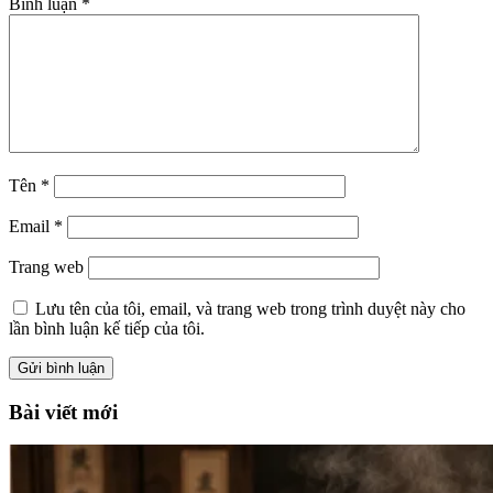
Bình luận
*
Tên
*
Email
*
Trang web
Lưu tên của tôi, email, và trang web trong trình duyệt này cho
lần bình luận kế tiếp của tôi.
Bài viết mới