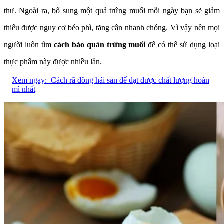
thư. Ngoài ra, bổ sung một quả trứng muối mỗi ngày bạn sẽ giảm
thiểu được nguy cơ béo phì, tăng cân nhanh chóng. Vì vậy nên mọi
người luôn tìm
cách bảo quản trứng muối
để có thể sử dụng loại
thực phẩm này được nhiều lần.
Xem ngay:
Cách rã đông hải sản để đạt được chất lượng hoàn
mĩ nhất