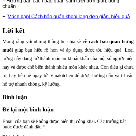
+
Hướng dẫn cách bảo quản sâm tươi đơn giản, đúng
chuẩn
+
[Mách bạn] Cách bảo quản khoai lang đơn giản, hiệu quả
Lời kết
Mong rằng với những thông tin chia sẻ về
cách bảo quản trứng
muối
giúp bạn hiểu rõ hơn và áp dụng được tốt, hiệu quả. Loại
trứng này đang trở thành món ăn khoái khẩu của một số người hiện
nay và được chế biến thành nhiều món khác nhau. Còn điều gì chưa
rõ, hãy liên hệ ngay tới Vinakitchen để được hướng dẫn và tư vấn
hỗ trợ nhanh chóng, kỹ lưỡng.
Bình luận
Để lại một bình luận
Email của bạn sẽ không được hiển thị công khai.
Các trường bắt
buộc được đánh dấu
*