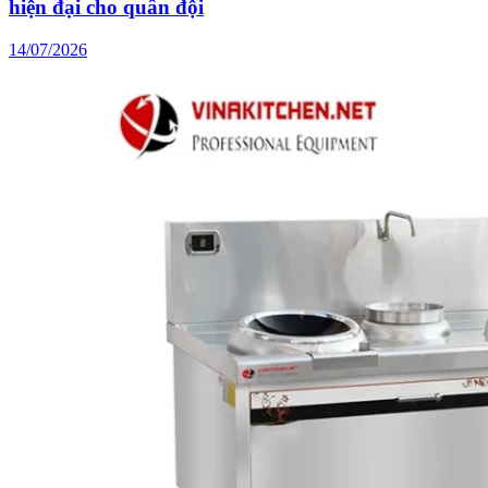
hiện đại cho quân đội
14/07/2026