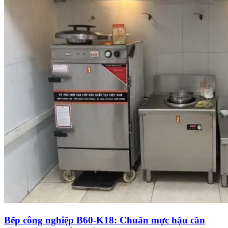
Bếp công nghiệp B60-K18: Chuẩn mực hậu cần