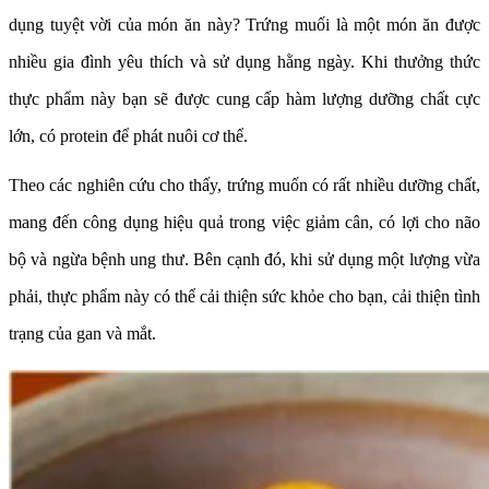
dụng tuyệt vời của món ăn này? Trứng muối là một món ăn được
nhiều gia đình yêu thích và sử dụng hằng ngày. Khi thưởng thức
thực phẩm này bạn sẽ được cung cấp hàm lượng dưỡng chất cực
lớn, có protein để phát nuôi cơ thể.
Theo các nghiên cứu cho thấy, trứng muốn có rất nhiều dưỡng chất,
mang đến công dụng hiệu quả trong việc giảm cân, có lợi cho não
bộ và ngừa bệnh ung thư. Bên cạnh đó, khi sử dụng một lượng vừa
phải, thực phẩm này có thể cải thiện sức khỏe cho bạn, cải thiện tình
trạng của gan và mắt.