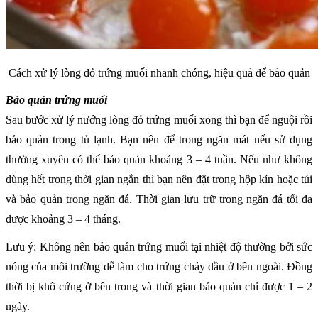
Cách xử lý lòng đỏ trứng muối nhanh chóng, hiệu quả để bảo quản
Bảo quản trứng muối
Sau bước xử lý nướng lòng đỏ trứng muối xong thì bạn để nguội rồi
bảo quản trong tủ lạnh. Bạn nên để trong ngăn mát nếu sử dụng
thường xuyên có thể bảo quản khoảng 3 – 4 tuần. Nếu như không
dùng hết trong thời gian ngắn thì bạn nên đặt trong hộp kín hoặc túi
và bảo quản trong ngăn đá. Thời gian lưu trữ trong ngăn đá tối đa
được khoảng 3 – 4 tháng.
Lưu ý: Không nên bảo quản trứng muối tại nhiệt độ thường bởi sức
nóng của môi trường dễ làm cho trứng chảy dầu ở bên ngoài. Đồng
thời bị khô cứng ở bên trong và thời gian bảo quản chỉ được 1 – 2
ngày.