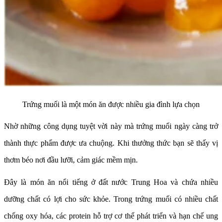
Trứng muối là một món ăn được nhiều gia đình lựa chọn
Nhờ những công dụng tuyệt vời này mà trứng muối ngày càng trở
thành thực phẩm được ưa chuộng. Khi thưởng thức bạn sẽ thấy vị
thơm béo nơi đầu lưỡi, cảm giác mềm mịn.
Đây là món ăn nổi tiếng ở đất nước Trung Hoa và chứa nhiều
dưỡng chất có lợi cho sức khỏe. Trong trứng muối có nhiều chất
chống oxy hóa, các protein hỗ trợ cơ thể phát triển và hạn chế ung