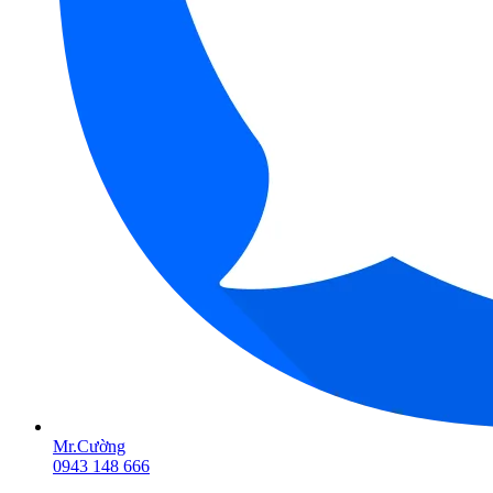
Mr.Cường
0943 148 666