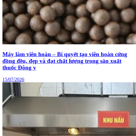
Máy làm viên hoàn – Bí quyết tạo viên hoàn cứng
đồng đều, đẹp và đạt chất lượng trong sản xuất
thuốc Đông y
15/07/2026