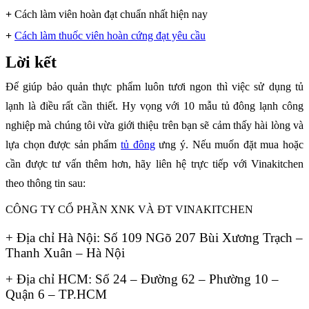
+
Cách làm viên hoàn đạt chuẩn nhất hiện nay
+
Cách làm thuốc viên hoàn cứng đạt yêu cầu
Lời kết
Để giúp bảo quản thực phẩm luôn tươi ngon thì việc sử dụng tủ
lạnh là điều rất cần thiết. Hy vọng với
10 mẫu tủ đông lạnh công
nghiệp
mà chúng tôi vừa giới thiệu trên bạn sẽ cảm thấy hài lòng và
lựa chọn được sản phẩm
tủ đông
ưng ý. Nếu muốn đặt mua hoặc
cần được tư vấn thêm hơn, hãy liên hệ trực tiếp với Vinakitchen
theo thông tin sau:
CÔNG TY CỔ PHẦN XNK VÀ ĐT VINAKITCHEN
+ Địa chỉ Hà Nội: Số 109 NGõ 207 Bùi Xương Trạch –
Thanh Xuân – Hà Nội
+ Địa chỉ HCM: Số 24 – Đường 62 – Phường 10 –
Quận 6 – TP.HCM