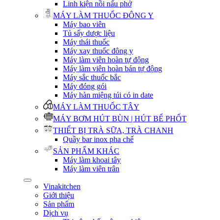
Linh kiện nồi nấu phở
MÁY LÀM THUỐC ĐÔNG Y
Máy bao viên
Tủ sấy dược liệu
Máy thái thuốc
Máy xay thuốc đông y
Máy làm viên hoàn tự động
Máy làm viên hoàn bán tự động
Máy sắc thuốc bắc
Máy đóng gói
Máy hàn miệng túi có in date
MÁY LÀM THUỐC TÂY
MÁY BƠM HÚT BÙN | HÚT BỂ PHỐT
THIẾT BỊ TRÀ SỮA, TRÀ CHANH
Quầy bar inox pha chế
SẢN PHẨM KHÁC
Máy làm khoai tây
Máy làm viên trân
Vinakitchen
Giới thiệu
Sản phẩm
Dịch vụ