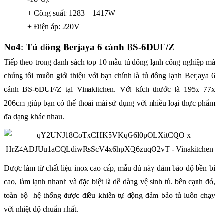
+ Công suất: 1283 – 1417W
+ Điện áp: 220V
No4: Tủ đông Berjaya 6 cánh BS-6DUF/Z
Tiếp theo trong danh sách top 10 mẫu tủ đông lạnh công nghiệp mà
chúng tôi muốn giới thiệu với bạn chính là tủ đông lạnh Berjaya 6
cánh BS-6DUF/Z tại Vinakitchen. Với kích thước là 195x 77x
206cm giúp bạn có thể thoải mái sử dụng với nhiều loại thực phẩm
đa dạng khác nhau.
Được làm từ chất liệu inox cao cấp, mẫu đủ này đảm bảo độ bền bỉ
cao, làm lạnh nhanh và đặc biệt là dễ dàng vệ sinh tủ. bên cạnh đó,
toàn bộ hệ thống được điều khiển tự động đảm bảo tủ luôn chạy
với nhiệt độ chuẩn nhất.