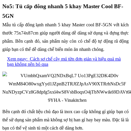
No5: Tủ cấp đông nhanh 5 khay Master Cool BF-
5GN
Mẫu tủ cấp đông lạnh nhanh 5 khay Master cool BF-5GN với kích
thước 75x74x87cm giúp người dùng dễ dàng sử dụng và đựng thực
phẩm. Bên cạnh đó, sản phẩm này còn có chế độ tự động rã động
giúp bạn có thể dễ dàng chế biến món ăn nhanh chóng.
Xem ngay:
Cách sơ chế cây mú từn đơn giản và hiệu quả mà
bạn không nên bỏ qua
Bên cạnh đó chất liệu chủ đạo là inox cao cấp không gỉ giúp bạn có
thể sử dụng sản phẩm mà không sợ bị han gỉ hay bay màu. Đặc là là
bạn có thể vệ sinh tủ một cách dễ dàng hơn.