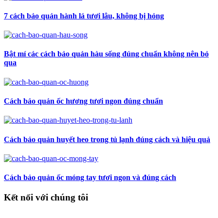
7 cách bảo quản hành lá tươi lâu, không bị hỏng
Bật mí các cách bảo quản hàu sống đúng chuẩn không nên bỏ
qua
Cách bảo quản ốc hương tươi ngon đúng chuẩn
Cách bảo quản huyết heo trong tủ lạnh đúng cách và hiệu quả
Cách bảo quản ốc móng tay tươi ngon và đúng cách
Kết nối với chúng tôi