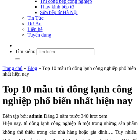
Thi công bếp công nghiệp
Thay kính bếp từ
Sửa bếp từ Hà Nội
Tin Tức
Dự Án
Liên hệ
Tuyển dụng
Tìm kiếm:
Trang chủ
»
Blog
»
Top 10 mẫu tủ đông lạnh công nghiệp phổ biến
nhất hiện nay
Top 10 mẫu tủ đông lạnh công
nghiệp phổ biến nhất hiện nay
Biên tập bởi:
admin
Đăng 2 năm trước
340 lượt xem
Hiện nay, tủ đông lạnh công nghiệp là một trong những sản phẩm
không thể thiếu trong các nhà hàng hoặc gia đình…. Tuy nhiên,