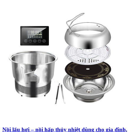
Nồi lẩu hơi – nồi hấp thủy nhiệt dùng cho gia đình,