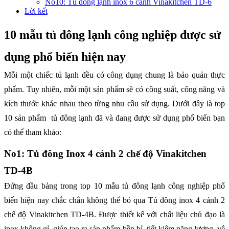
No10: Tủ đông lạnh inox 6 cánh Vinakitchen TD-6
Lời kết
10 mẫu tủ đông lạnh công nghiệp được sử
dụng phổ biến hiện nay
Mỗi một chiếc tủ lạnh đều có công dụng chung là bảo quản thực
phẩm. Tuy nhiên, mỗi một sản phẩm sẽ có công suất, công năng và
kích thước khác nhau theo từng nhu cầu sử dụng. Dưới đây là top
10 sản phẩm tủ đông lạnh đã và đang được sử dụng phổ biến bạn
có thể tham khảo:
No1: Tủ đông Inox 4 cánh 2 chế độ Vinakitchen
TD-4B
Đứng đầu bảng trong top 10 mẫu tủ đông lạnh công nghiệp phổ
biến hiện nay chắc chắn không thể bỏ qua Tủ đông inox 4 cánh 2
chế độ Vinakitchen TD-4B. Được thiết kế với chất liệu chủ đạo là
inox không gỉ, giúp tạo ra sản phẩm bền bỉ, tiết kiệm năng lượng, vệ