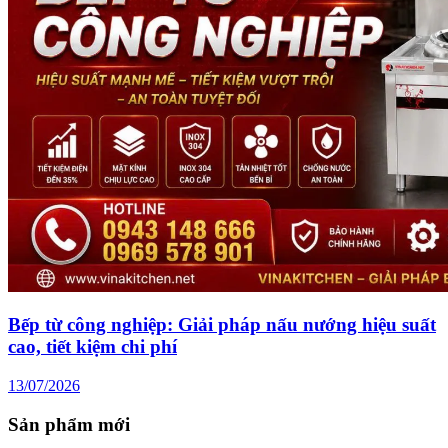
Bếp từ công nghiệp: Giải pháp nấu nướng hiệu suất
cao, tiết kiệm chi phí
13/07/2026
Sản phẩm mới