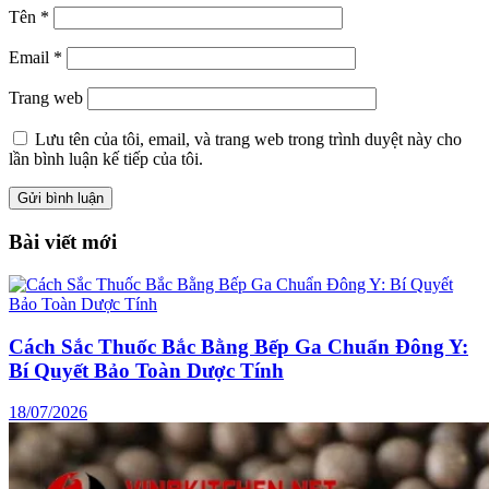
Tên
*
Email
*
Trang web
Lưu tên của tôi, email, và trang web trong trình duyệt này cho
lần bình luận kế tiếp của tôi.
Bài viết mới
Cách Sắc Thuốc Bắc Bằng Bếp Ga Chuẩn Đông Y:
Bí Quyết Bảo Toàn Dược Tính
18/07/2026