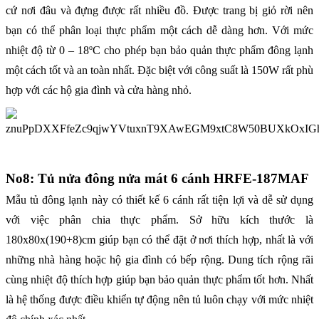
cứ nơi đâu và đựng được rất nhiều đồ. Được trang bị giỏ rời nên
bạn có thể phân loại thực phẩm một cách dễ dàng hơn. Với mức
o
nhiệt độ từ 0 – 18
C cho phép bạn bảo quản thực phẩm đông lạnh
một cách tốt và an toàn nhất. Đặc biệt với công suất là 150W rất phù
hợp với các hộ gia đình và cửa hàng nhỏ.
No8: Tủ nửa đông nửa mát 6 cánh HRFE-187MAF
Mẫu tủ đông lạnh này có thiết kế 6 cánh rất tiện lợi và dễ sử dụng
với việc phân chia thực phẩm. Sở hữu kích thước là
180x80x(190+8)cm giúp bạn có thể đặt ở nơi thích hợp, nhất là với
những nhà hàng hoặc hộ gia đình có bếp rộng. Dung tích rộng rãi
cùng nhiệt độ thích hợp giúp bạn bảo quản thực phẩm tốt hơn. Nhất
là hệ thống được điều khiển tự động nên tủ luôn chạy với mức nhiệt