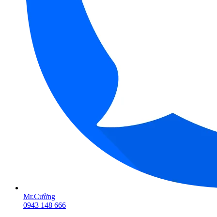
Mr.Cường
0943 148 666