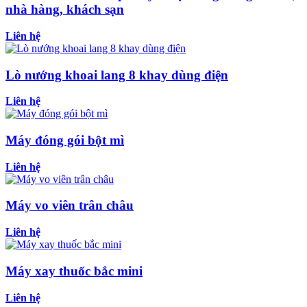
nhà hàng, khách sạn
Liên hệ
Lò nướng khoai lang 8 khay dùng điện
Liên hệ
Máy đóng gói bột mì
Liên hệ
Máy vo viên trân châu
Liên hệ
Máy xay thuốc bắc mini
Liên hệ