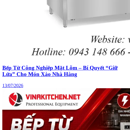
Bếp Từ Công Nghiệp Mặt Lõm – Bí Quyết “Giữ
Lửa” Cho Món Xào Nhà Hàng
13/07/2026