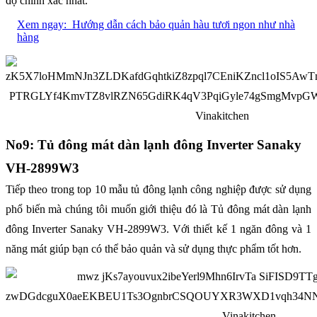
độ chính xác nhất.
Xem ngay:
Hướng dẫn cách bảo quản hàu tươi ngon như nhà
hàng
No9: Tủ đông mát dàn lạnh đông Inverter Sanaky
VH-2899W3
Tiếp theo trong top 10 mẫu tủ đông lạnh công nghiệp được sử dụng
phổ biến mà chúng tôi muốn giới thiệu đó là Tủ đông mát dàn lạnh
đông Inverter Sanaky VH-2899W3. Với thiết kế 1 ngăn đông và 1
năng mát giúp bạn có thể bảo quản và sử dụng thực phẩm tốt hơn.