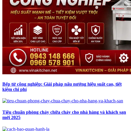
Bếp từ công nghiệp: Giải pháp nấu nướng hiệu suất cao, tiết
kiệm chi phí
Tiêu chuẩn phòng cháy chữa cháy cho nhà hàng và khách sạn
mới 2025