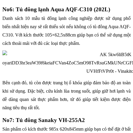
No6: Tủ đông lạnh Aqua AQF-C310 (202L)
Danh sách 10 mẫu tủ đông lạnh công nghiệp được sử dụng phổ
biến nhất hiện nay sẽ rất thiếu sót nếu không có tủ đông Aqua AQF-
C310. Với kích thước 105×62,5x88cm giúp bạn có thể sử dụng một
cách thoải mái với đủ các loại thực phẩm.
Bên cạnh đó, tủ còn được trang bị ổ khóa giúp đảm bảo độ an toàn
khi sử dụng. Đặc biệt, cửa kính lùa trong suốt, giúp giữ hơi lạnh và
dễ dàng quan sát thực phẩm hơn, từ đó giúp tiết kiệm được điện
năng tiêu thụ rất tốt.
No7: Tủ đông Sanaky VH-255A2
Sản phẩm có kích thước 985x 620x845mm giúp bạn có thể đặt ở bất