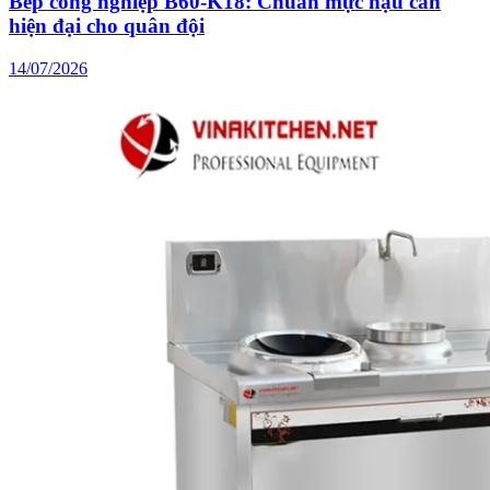
Bếp công nghiệp B60-K18: Chuẩn mực hậu cần
hiện đại cho quân đội
14/07/2026