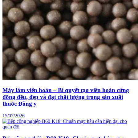
Máy làm viên hoàn – Bí quyết tạo viên hoàn cứng
đồng đều, đẹp và đạt chất lượng trong sản xuất
thuốc Đông y
15/07/2026