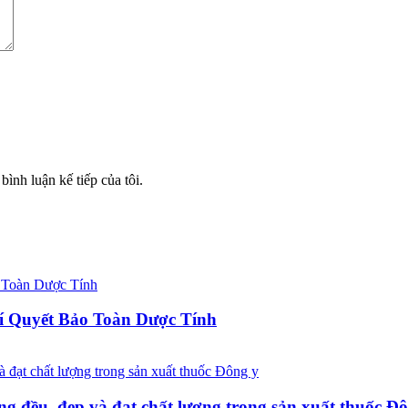
bình luận kế tiếp của tôi.
í Quyết Bảo Toàn Dược Tính
ng đều, đẹp và đạt chất lượng trong sản xuất thuốc Đ