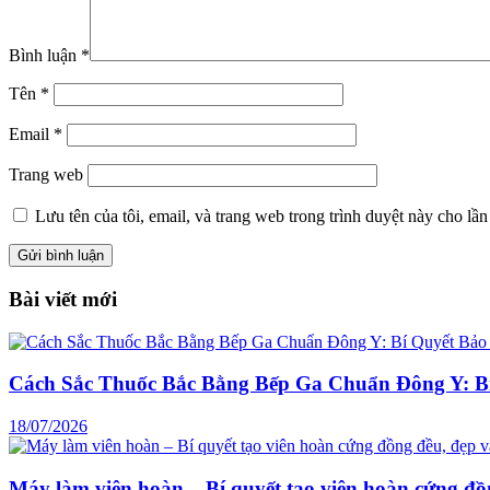
Bình luận
*
Tên
*
Email
*
Trang web
Lưu tên của tôi, email, và trang web trong trình duyệt này cho lần 
Bài viết mới
Cách Sắc Thuốc Bắc Bằng Bếp Ga Chuẩn Đông Y: B
18/07/2026
Máy làm viên hoàn – Bí quyết tạo viên hoàn cứng đồ