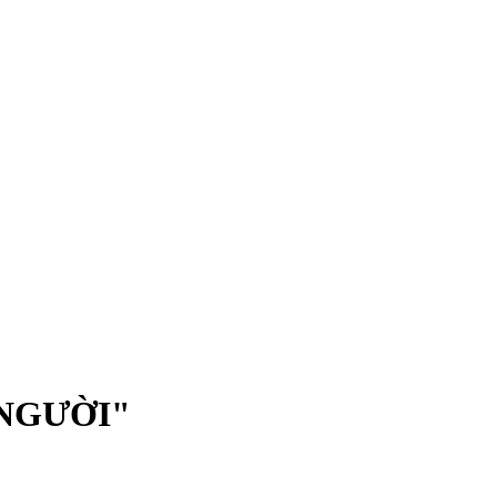
 NGƯỜI"